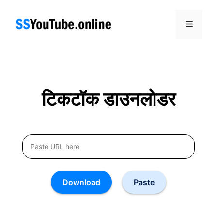
Skip
to
Menu
content
टिकटॉक डाउनलोडर
Download
Paste