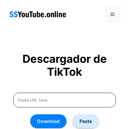
Skip
to
Menu
content
Descargador de
TikTok
Download
Paste