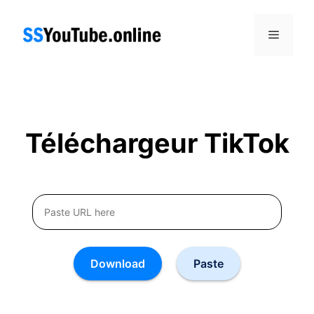
Skip
to
Menu
content
Téléchargeur TikTok
Download
Paste