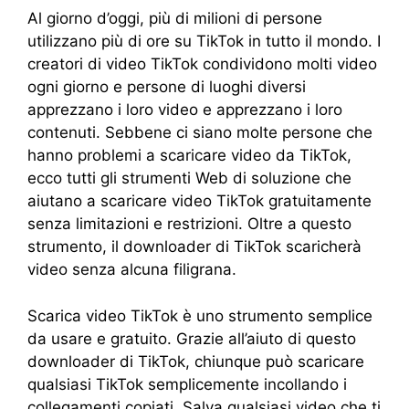
Al giorno d’oggi, più di milioni di persone
utilizzano più di ore su TikTok in tutto il mondo. I
creatori di video TikTok condividono molti video
ogni giorno e persone di luoghi diversi
apprezzano i loro video e apprezzano i loro
contenuti. Sebbene ci siano molte persone che
hanno problemi a scaricare video da TikTok,
ecco tutti gli strumenti Web di soluzione che
aiutano a scaricare video TikTok gratuitamente
senza limitazioni e restrizioni. Oltre a questo
strumento, il downloader di TikTok scaricherà
video senza alcuna filigrana.
Scarica video TikTok è uno strumento semplice
da usare e gratuito. Grazie all’aiuto di questo
downloader di TikTok, chiunque può scaricare
qualsiasi TikTok semplicemente incollando i
collegamenti copiati. Salva qualsiasi video che ti