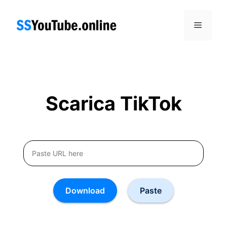
Skip
to
Menu
content
Scarica TikTok
Download
Paste