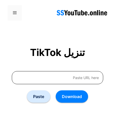
نتقل
لى
القائمة
لمحتوى
تنزيل TikTok
Paste
Download