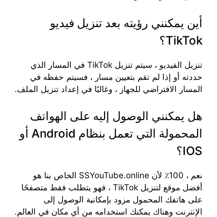
أين يمكنني رؤيته بعد تنزيل فيديو
TikTok؟
تنزيل الفيديو ، سيتم تنزيل TikTok في المسار الذي
حددته أو إذا لم تقم بتعيين مسار ، فسيتم حفظه في
المسار الافتراضي للجهاز ، وغالبًا في إعداد تنزيل الملف.
هل يمكنني الوصول إليه على الهواتف
المحمولة التي تعمل بنظام Android أو
IOS؟
نعم ، 100٪ لأن SSYouTube.online الخاص بنا هو
أفضل موقع لتنزيل TikTok ، فهو يتطلب فقط متصفحًا
على هاتفك المحمول مزود بإمكانية الوصول إلى
الإنترنت وهناك يمكنك استخدامه من أي مكان في العالم.