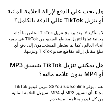
هل يجب علي الدفع لإزالة العلامة المائية
أو تنزيل TikTok عالي الدقة بالكامل؟
لا بالتأكيد لا. يعد برنامج تنزيل TikTok الخاص بنا أداة
مجانية تمامًا لتنزيل مقاطع الفيديو من TikTok في جميع
أنحاء العالم ، كما لم يضطر المستخدمون إلى دفع أي
مبلغ مقابل إزالة مقاطع فيديو TikTok وتنزيلها.
هل يمكنني تنزيل TikTok بتنسيق MP3
أو MP4 بدون علامة مائية؟
نعم ، يوفر SSYouTube.online تنزيل فيديو TikTok
مجانًا بأي تنسيق MP3 أو MP4. سيزيل العلامة المائية
من كل فيديو يحتاجه المستخدم.