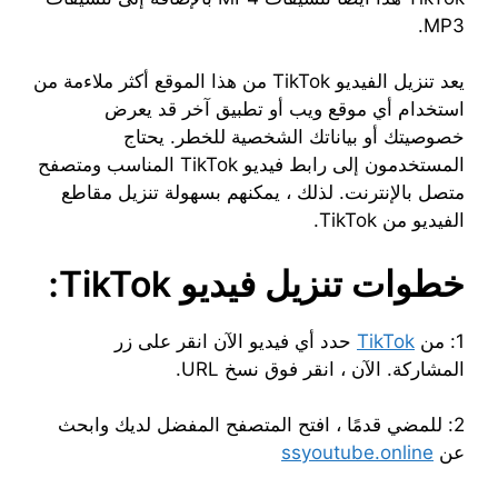
MP3.
يعد تنزيل الفيديو TikTok من هذا الموقع أكثر ملاءمة من
استخدام أي موقع ويب أو تطبيق آخر قد يعرض
خصوصيتك أو بياناتك الشخصية للخطر. يحتاج
المستخدمون إلى رابط فيديو TikTok المناسب ومتصفح
متصل بالإنترنت. لذلك ، يمكنهم بسهولة تنزيل مقاطع
الفيديو من TikTok.
خطوات تنزيل فيديو TikTok:
1: من
TikTok
حدد أي فيديو الآن انقر على زر
المشاركة. الآن ، انقر فوق نسخ URL.
2: للمضي قدمًا ، افتح المتصفح المفضل لديك وابحث
عن
ssyoutube.online