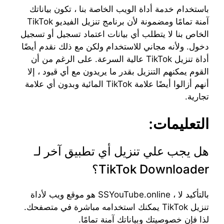
باستخدام خدمة أداة الويب الخاصة بنا ، تكون بياناتك
آمنة تمامًا ومضمونة لأن برنامج تنزيل الفيديو TikTok
الخاص بنا لا يتطلب أي بيانات اعتماد تسجيل أو تسجيل
دخول. ولأنه مجاني للاستخدام ولكن مع ذلك نقدم أيضًا
أداة تنزيل TikTok عالية السرعة. على الرغم من أن
القوم يمكنهم التنزيل بقدر ما يريدون مع أي قيود ، إلا
أنهم أزالوا أيضًا علامة TikTok المائية وبدون أي علامة
تجارية.
التعليمات:
هل يجب علي تنزيل أي تطبيق آخر لـ
TikTok Downloader؟
بالتأكيد لا ، SSYouTube.online هو موقع ويب لأداة
تنزيل TikTok يمكنك استخدامه مباشرة في متصفحك.
لذا فإن خصوصيتك وبياناتك آمنة تمامًا.