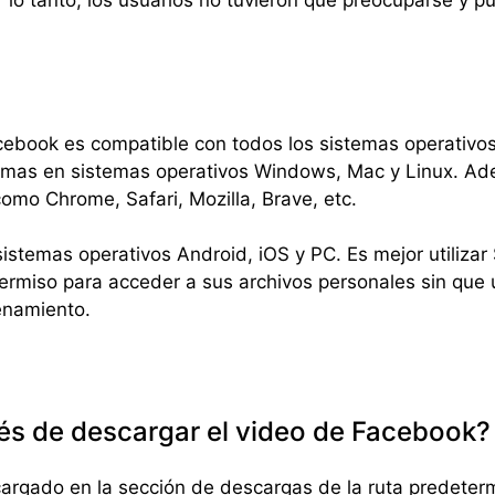
r lo tanto, los usuarios no tuvieron que preocuparse y
ebook es compatible con todos los sistemas operativos
mas en sistemas operativos Windows, Mac y Linux. Ad
como Chrome, Safari, Mozilla, Brave, etc.
istemas operativos Android, iOS y PC. Es mejor utiliza
 permiso para acceder a sus archivos personales sin que
enamiento.
s de descargar el video de Facebook?
argado en la sección de descargas de la ruta predeterm