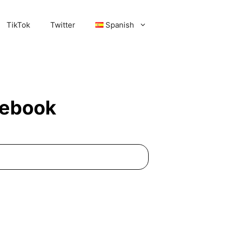
TikTok
Twitter
Spanish
cebook