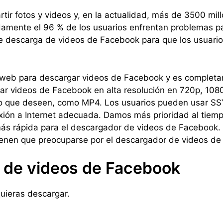
tir fotos y videos y, en la actualidad, más de 3500 mi
damente el 96 % de los usuarios enfrentan problemas p
e descarga de videos de Facebook para que los usuari
o web para descargar videos de Facebook y es completa
ar videos de Facebook en alta resolución en 720p, 1080
to que deseen, como MP4. Los usuarios pueden usar SSY
xión a Internet adecuada. Damos más prioridad al tiemp
s rápida para el descargador de videos de Facebook. P
tienen que preocuparse por el descargador de videos d
 de videos de Facebook
quieras descargar.