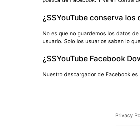
política de Facebook. Y va en contra d
¿SSYouTube conserva los d
No es que no guardemos los datos de l
usuario. Solo los usuarios saben lo qu
¿SSYouTube Facebook Dow
Nuestro descargador de Facebook es 10
Privacy Po