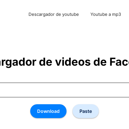
Descargador de youtube
Youtube a mp3
rgador de videos de Fa
Download
Paste