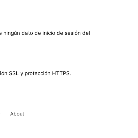
 ningún dato de inicio de sesión del
ción SSL y protección HTTPS.
r
About