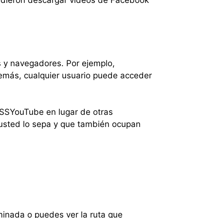
 pudieron descargar videos de Facebook
 y navegadores. Por ejemplo,
emás, cualquier usuario puede acceder
r SSYouTube en lugar de otras
 usted lo sepa y que también ocupan
inada o puedes ver la ruta que