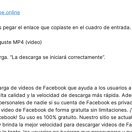
e.online
s pegar el enlace que copiaste en el cuadro de entrada.
 guste MP4 (video)
rga. “La descarga se iniciará correctamente”.
rga de videos de Facebook que ayuda a los usuarios 
lta calidad y la velocidad de descarga más rápida. Ade
personales de nadie si su cuenta de Facebook es privad
video de Facebook de forma gratuita sin limitaciones. 
ebook! Su uso es 100% gratuito. Nuestro sitio se actua
 y brinda la mejor velocidad para descargar videos de