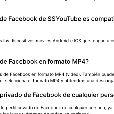
 de Facebook de SSYouTube es compatib
 los dispositivos móviles Android e IOS que tengan ac
 de Facebook en formato MP4?
os de Facebook en formato MP4 (video). También puede
ato, selecciona el formato MP4 y obtendrás una descarga
 privado de Facebook de cualquier per
 de perfil privado de Facebook de cualquier persona, ya 