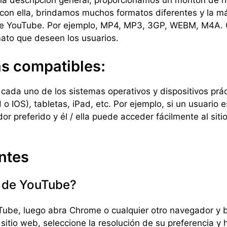
 descripción general, proporcionamos un montón de her
on ella, brindamos muchos formatos diferentes y la má
e YouTube. Por ejemplo, MP4, MP3, 3GP, WEBM, M4A. C
ato que deseen los usuarios.
as compatibles:
cada uno de los sistemas operativos y dispositivos pr
 o IOS), tabletas, iPad, etc. Por ejemplo, si un usuario 
r preferido y él / ella puede acceder fácilmente al sit
ntes
 de YouTube?
uTube, luego abra Chrome o cualquier otro navegador y
sitio web, seleccione la resolución de su preferencia y 