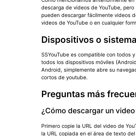
Como mencionamos anteriormente en la
descarga de videos de YouTube, pero c
pueden descargar fácilmente videos d
videos de YouTube o en cualquier form
Dispositivos o sistem
SSYouTube es compatible con todos y 
todos los dispositivos móviles (Android
Android, simplemente abre su navegado
cortos de youtube.
Preguntas más frecue
¿Cómo descargar un video
Primero copie la URL del video de Yo
la URL copiada en el área de texto del 