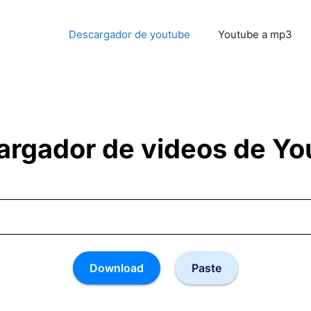
Descargador de youtube
Youtube a mp3
argador de videos de Yo
Download
Paste