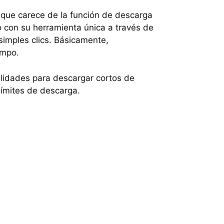
unque carece de la función de descarga
o con su herramienta única a través de
simples clics. Básicamente,
empo.
lidades para descargar cortos de
límites de descarga.