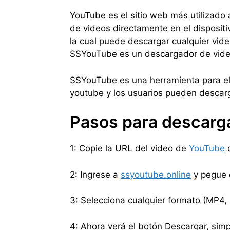
YouTube es el sitio web más utilizado 
de videos directamente en el dispositi
la cual puede descargar cualquier vid
SSYouTube es un descargador de video
SSYouTube es una herramienta para el
youtube y los usuarios pueden descarga
Pasos para descarg
1: Copie la URL del video de
YouTube
q
2: Ingrese a
ssyoutube.online
y pegue 
3: Selecciona cualquier formato (MP4,
4: Ahora verá el botón Descargar, simp