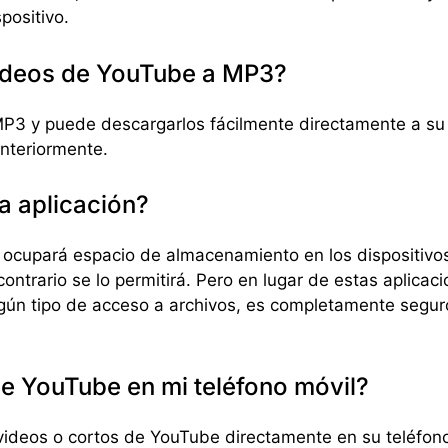
positivo.
videos de YouTube a MP3?
3 y puede descargarlos fácilmente directamente a su d
nteriormente.
a aplicación?
s ocupará espacio de almacenamiento en los dispositivo
contrario se lo permitirá. Pero en lugar de estas aplica
ngún tipo de acceso a archivos, es completamente segur
e YouTube en mi teléfono móvil?
 videos o cortos de YouTube directamente en su teléfono