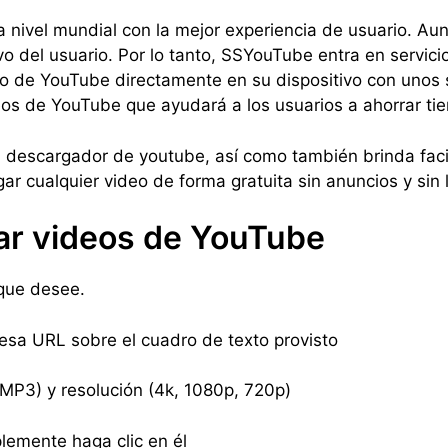
a nivel mundial con la mejor experiencia de usuario. A
vo del usuario. Por lo tanto, SSYouTube entra en servici
eo de YouTube directamente en su dispositivo con unos 
s de YouTube que ayudará a los usuarios a ahorrar ti
 descargador de youtube, así como también brinda faci
r cualquier video de forma gratuita sin anuncios y sin 
ar videos de YouTube
ue desee.
esa URL sobre el cuadro de texto provisto
 MP3) y resolución (4k, 1080p, 720p)
lemente haga clic en él