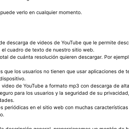
, puede verlo en cualquier momento.
de descarga de videos de YouTube que le permite desc
l cuadro de texto de nuestro sitio web.
total de cuánta resolución quieren descargar. Por ejemp
 que los usuarios no tienen que usar aplicaciones de t
ispositivo.
 video de YouTube a formato mp3 con descarga de alta 
uro para los usuarios y la seguridad de su privacidad
idades.
nes periódicas en el sitio web con muchas característica
o.