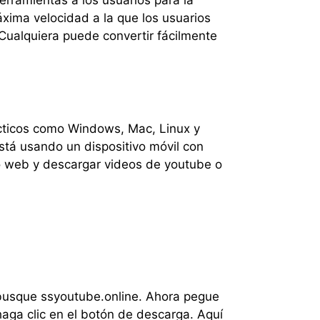
ramientas a los usuarios para la
xima velocidad a la que los usuarios
ualquiera puede convertir fácilmente
ácticos como Windows, Mac, Linux y
está usando un dispositivo móvil con
io web y descargar videos de youtube o
 busque ssyoutube.online. Ahora pegue
haga clic en el botón de descarga. Aquí