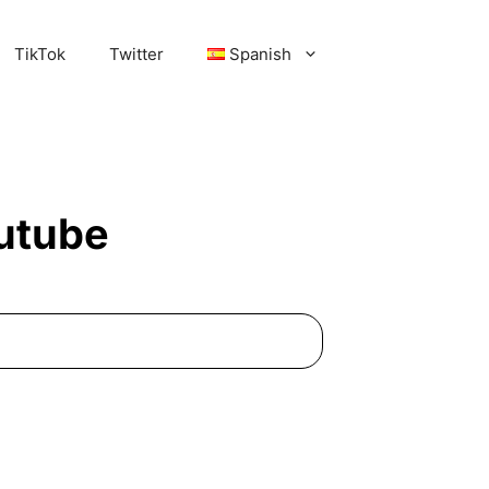
TikTok
Twitter
Spanish
utube