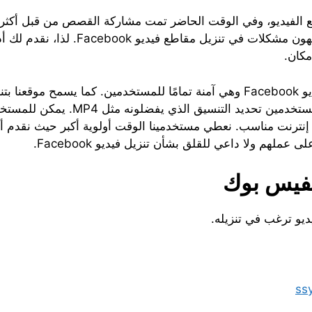
Japanese
Korean
Thai
لهم ولا داعي للقلق بشأن تنزيل فيديو Facebook.
لفيس بوك
يو ترغب في تنزيله.
ss