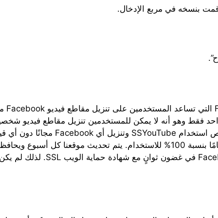
ouTube
الخاص بهم خاصًا. بخلاف ذلك، يمكن لأي ش
تنزيل مقاطع فيديو Facebook! إنه مجاني تمامًا بنسبة 100% للاستخدام. يتم تحديث
أفضل سرعة للحصول على تنزيل فيديو 