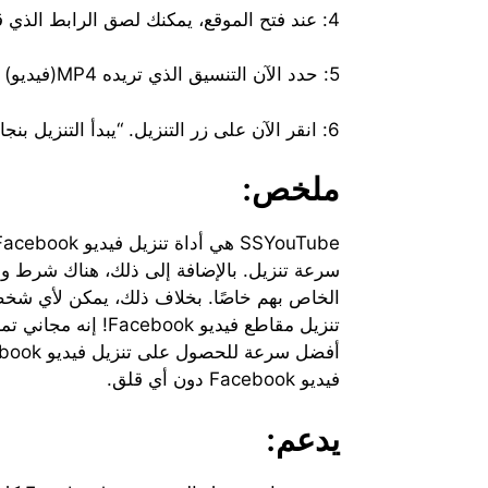
4: عند فتح الموقع، يمكنك لصق الرابط الذي قمت بنسخه في مربع الإدخال.
5: حدد الآن التنسيق الذي تريده MP4(فيديو)
6: انقر الآن على زر التنزيل. “يبدأ التنزيل بنجاح”.
ملخص:
فيديو Facebook دون أي قلق.
يدعم: