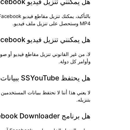
هل يمكنني تنزيل فيديو Facebook بتنسيق MP4؟
MP4 وستحصل على تنزيل ملف فيديو.
هل يمكنني تنزيل فيديو Facebook الخاص لأي شخص؟
وأوامر كل دولة.
هل يحتفظ SSYouTube ببيانات المستخدمين أم لا؟
لا يعني هذا أننا لا نحتفظ ببيانات المستخد
بتنزيله.
هل برنامج SSYouTube Facebook Downloader آمن؟