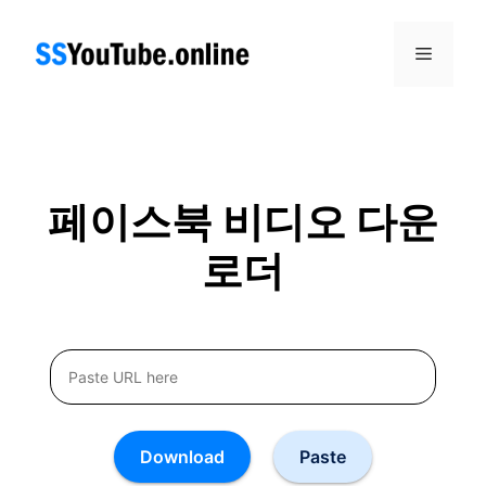
Skip
to
Menu
content
페이스북 비디오 다운
로더
Download
Paste