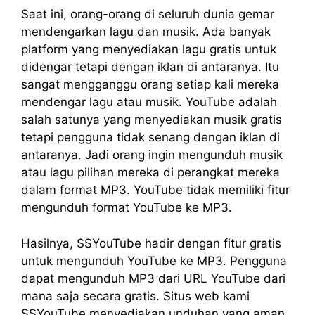
Saat ini, orang-orang di seluruh dunia gemar
mendengarkan lagu dan musik. Ada banyak
platform yang menyediakan lagu gratis untuk
didengar tetapi dengan iklan di antaranya. Itu
sangat mengganggu orang setiap kali mereka
mendengar lagu atau musik. YouTube adalah
salah satunya yang menyediakan musik gratis
tetapi pengguna tidak senang dengan iklan di
antaranya. Jadi orang ingin mengunduh musik
atau lagu pilihan mereka di perangkat mereka
dalam format MP3. YouTube tidak memiliki fitur
mengunduh format YouTube ke MP3.
Hasilnya, SSYouTube hadir dengan fitur gratis
untuk mengunduh YouTube ke MP3. Pengguna
dapat mengunduh MP3 dari URL YouTube dari
mana saja secara gratis. Situs web kami
SSYouTube menyediakan unduhan yang aman