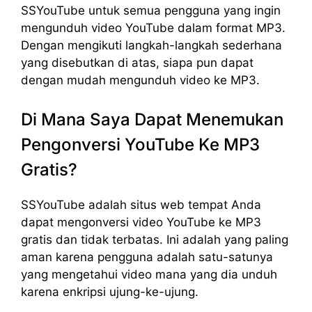
SSYouTube untuk semua pengguna yang ingin
mengunduh video YouTube dalam format MP3.
Dengan mengikuti langkah-langkah sederhana
yang disebutkan di atas, siapa pun dapat
dengan mudah mengunduh video ke MP3.
Di Mana Saya Dapat Menemukan
Pengonversi YouTube Ke MP3
Gratis?
SSYouTube adalah situs web tempat Anda
dapat mengonversi video YouTube ke MP3
gratis dan tidak terbatas. Ini adalah yang paling
aman karena pengguna adalah satu-satunya
yang mengetahui video mana yang dia unduh
karena enkripsi ujung-ke-ujung.