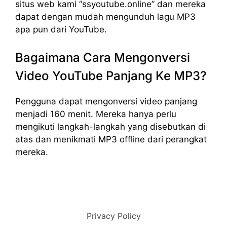
situs web kami “ssyoutube.online” dan mereka
dapat dengan mudah mengunduh lagu MP3
apa pun dari YouTube.
Bagaimana Cara Mengonversi
Video YouTube Panjang Ke MP3?
Pengguna dapat mengonversi video panjang
menjadi 160 menit. Mereka hanya perlu
mengikuti langkah-langkah yang disebutkan di
atas dan menikmati MP3 offline dari perangkat
mereka.
Privacy Policy