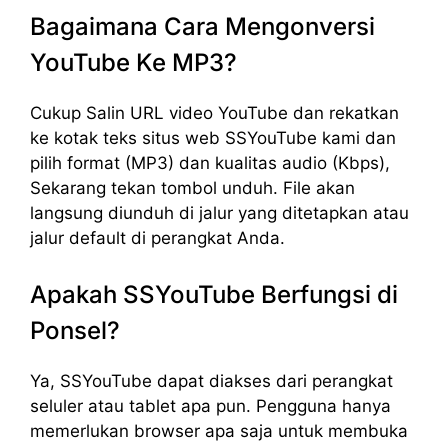
Bagaimana Cara Mengonversi
YouTube Ke MP3?
Cukup Salin URL video YouTube dan rekatkan
ke kotak teks situs web SSYouTube kami dan
pilih format (MP3) dan kualitas audio (Kbps),
Sekarang tekan tombol unduh. File akan
langsung diunduh di jalur yang ditetapkan atau
jalur default di perangkat Anda.
Apakah SSYouTube Berfungsi di
Ponsel?
Ya, SSYouTube dapat diakses dari perangkat
seluler atau tablet apa pun. Pengguna hanya
memerlukan browser apa saja untuk membuka