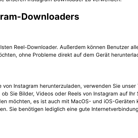
agram-Downloaders
lsten Reel-Downloader. Außerdem können Benutzer alle P
möchten, ohne Probleme direkt auf dem Gerät herunterla
e von Instagram herunterzuladen, verwenden Sie unser 
 ob Sie Bilder, Videos oder Reels von Instagram auf Ihr
en möchten, es ist auch mit MacOS- und iOS-Geräten ko
äten. Sie benötigen lediglich eine gute Internetverbin