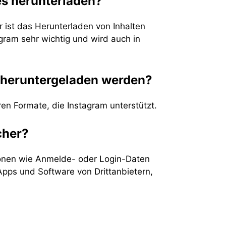
ies herunterladen?
 ist das Herunterladen von Inhalten
agram sehr wichtig und wird auch in
 heruntergeladen werden?
en Formate, die Instagram unterstützt.
cher?
tionen wie Anmelde- oder Login-Daten
Apps und Software von Drittanbietern,