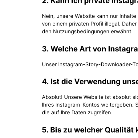
2. Kann ich private Instag
Nein, unsere Website kann nur Inhalte
von einem privaten Profil illegal. Dahe
den Nutzungsbedingungen erwähnt.
3. Welche Art von Instag
Unser Instagram-Story-Downloader-Tool
4. Ist die Verwendung un
Absolut! Unsere Website ist absolut s
Ihres Instagram-Kontos weitergeben. S
die auf Ihre Daten zugreifen.
5. Bis zu welcher Qualität