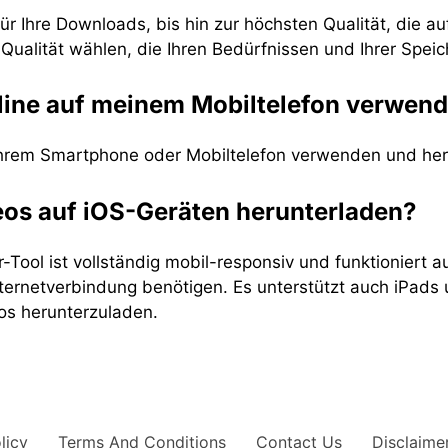
ür Ihre Downloads, bis hin zur höchsten Qualität, die au
Qualität wählen, die Ihren Bedürfnissen und Ihrer Spei
line auf meinem Mobiltelefon verwen
Ihrem Smartphone oder Mobiltelefon verwenden und her
eos auf iOS-Geräten herunterladen?
Tool ist vollständig mobil-responsiv und funktioniert a
ernetverbindung benötigen. Es unterstützt auch iPads 
s herunterzuladen.
licy
Terms And Conditions
Contact Us
Disclaime