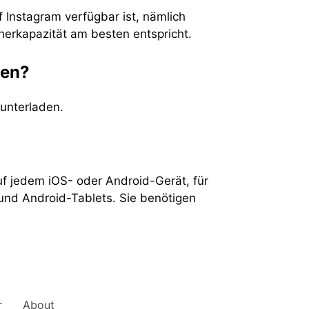
f Instagram verfügbar ist, nämlich
cherkapazität am besten entspricht.
den?
unterladen.
uf jedem iOS- oder Android-Gerät, für
und Android-Tablets. Sie benötigen
r
About