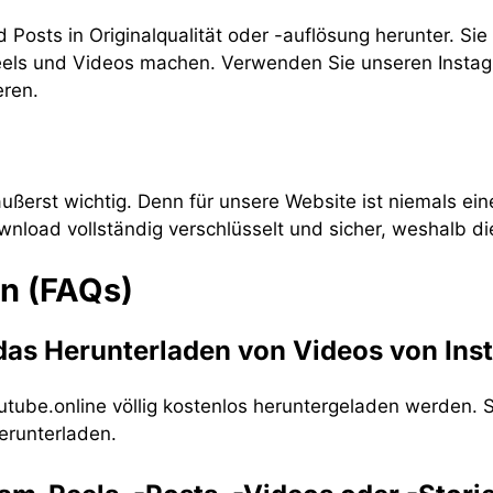
 Posts in Originalqualität oder -auflösung herunter. S
Reels und Videos machen. Verwenden Sie unseren Insta
eren.
äußerst wichtig. Denn für unsere Website ist niemals e
ownload vollständig verschlüsselt und sicher, weshalb d
en (FAQs)
das Herunterladen von Videos von In
tube.online völlig kostenlos heruntergeladen werden. S
erunterladen.