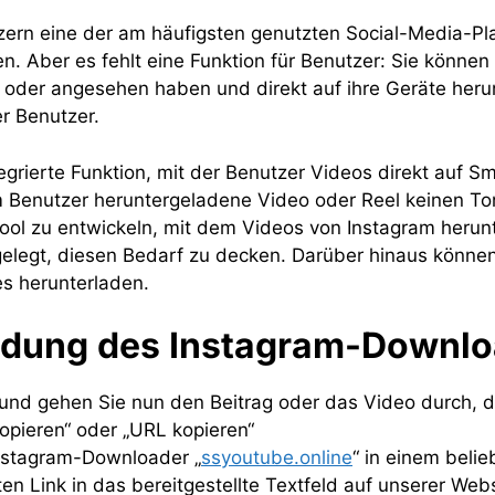
utzern eine der am häufigsten genutzten Social-Media-Pl
n. Aber es fehlt eine Funktion für Benutzer: Sie können 
 oder angesehen haben und direkt auf ihre Geräte heru
r Benutzer.
tegrierte Funktion, mit der Benutzer Videos direkt auf 
 Benutzer heruntergeladene Video oder Reel keinen Ton 
n Tool zu entwickeln, mit dem Videos von Instagram her
legt, diesen Bedarf zu decken. Darüber hinaus könne
s herunterladen.
ndung des Instagram-Downl
und gehen Sie nun den Beitrag oder das Video durch, 
 kopieren“ oder „URL kopieren“
Instagram-Downloader „
ssyoutube.online
“ in einem beli
ten Link in das bereitgestellte Textfeld auf unserer Webs