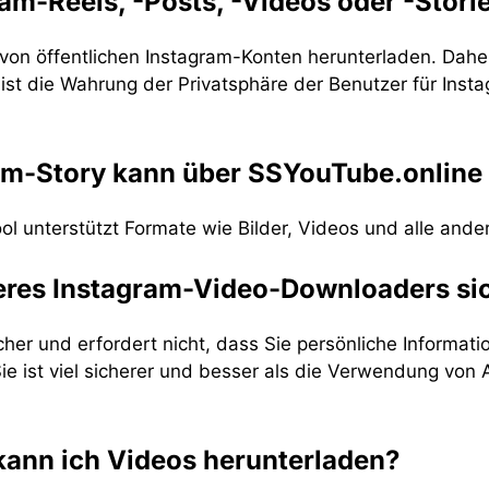
ram-Reels, -Posts, -Videos oder -Stor
 von öffentlichen Instagram-Konten herunterladen. Daher
r ist die Wahrung der Privatsphäre der Benutzer für Inst
ram-Story kann über SSYouTube.online
 unterstützt Formate wie Bilder, Videos und alle ander
seres Instagram-Video-Downloaders si
icher und erfordert nicht, dass Sie persönliche Informa
ie ist viel sicherer und besser als die Verwendung von 
 kann ich Videos herunterladen?