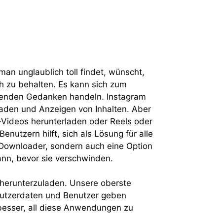
man unglaublich toll findet, wünscht,
h zu behalten. Es kann sich zum
rierenden Gedanken handeln. Instagram
laden und Anzeigen von Inhalten. Aber
m-Videos herunterladen oder Reels oder
enutzern hilft, sich als Lösung für alle
-Downloader, sondern auch eine Option
ann, bevor sie verschwinden.
t herunterzuladen. Unsere oberste
enutzerdaten und Benutzer geben
s besser, all diese Anwendungen zu