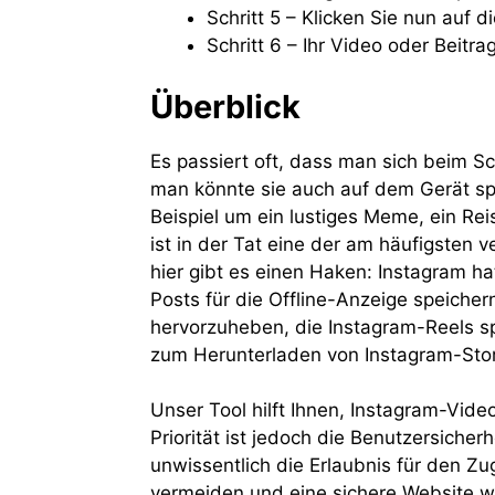
Schritt 5 – Klicken Sie nun auf d
Schritt 6 – Ihr Video oder Beitr
Überblick
Es passiert oft, dass man sich beim Sc
man könnte sie auch auf dem Gerät spe
Beispiel um ein lustiges Meme, ein Rei
ist in der Tat eine der am häufigsten
hier gibt es einen Haken: Instagram ha
Posts für die Offline-Anzeige speichern
hervorzuheben, die Instagram-Reels s
zum Herunterladen von Instagram-Story
Unser Tool hilft Ihnen, Instagram-Vide
Priorität ist jedoch die Benutzersich
unwissentlich die Erlaubnis für den Zu
vermeiden und eine sichere Website 