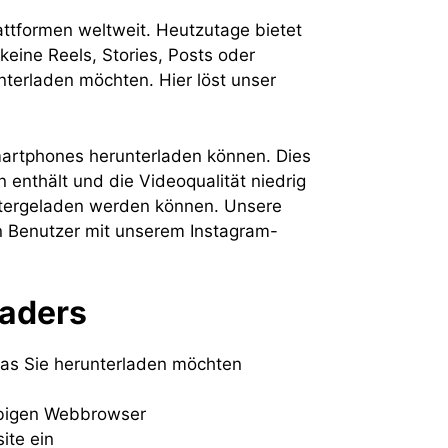
attformen weltweit. Heutzutage bietet
keine Reels, Stories, Posts oder
nterladen möchten. Hier löst unser
Smartphones herunterladen können. Dies
enthält und die Videoqualität niedrig
untergeladen werden können. Unsere
n Benutzer mit unserem Instagram-
oaders
das Sie herunterladen möchten
ebigen Webbrowser
ite ein