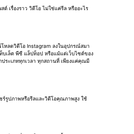
ต์ เรื่องราว วิดีโอ ไม่ใช่แค่รีล หรืออะไร
น์โหลดวิดีโอ Instagram ลงในอุปกรณ์สมา
ล็ต พีซี แล็ปท็อป หรือแม้แต่เว็บไซต์ของ
ุกประเภททุกเวลา ทุกสถานที่ เพียงแค่คุณมี
ชร์รูปภาพหรือรีลและวิดีโอคุณภาพสูง ใช้