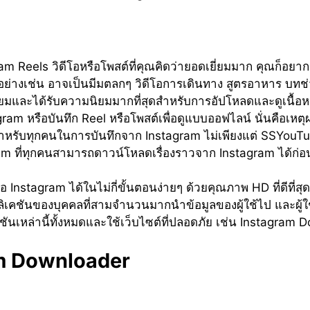
tagram Reels วิดีโอหรือโพสต์ที่คุณคิดว่ายอดเยี่ยมมาก คุณก็อ
ัวอย่างเช่น อาจเป็นมีมตลกๆ วิดีโอการเดินทาง สูตรอาหาร บ
่ยมและได้รับความนิยมมากที่สุดสำหรับการอัปโหลดและดูเนื้อหา
gram หรือบันทึก Reel หรือโพสต์เพื่อดูแบบออฟไลน์ นั่นคือเหตุผล
ันสำหรับทุกคนในการบันทึกจาก Instagram ไม่เพียงแต่ SSYouTub
am ที่ทุกคนสามารถดาวน์โหลดเรื่องราวจาก Instagram ได้ก่อน
 Instagram ได้ในไม่กี่ขั้นตอนง่ายๆ ด้วยคุณภาพ HD ที่ดีที่สุด
เคชันของบุคคลที่สามจำนวนมากนำข้อมูลของผู้ใช้ไป และผู้ใช้ใ
ิเคชันเหล่านี้ทั้งหมดและใช้เว็บไซต์ที่ปลอดภัย เช่น Instagra
am Downloader