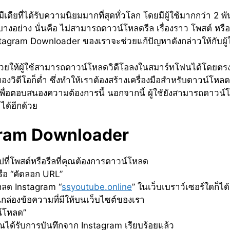
ียที่ได้รับความนิยมมากที่สุดทั่วโลก โดยมีผู้ใช้มากกว่า 2 พั
างอย่าง นั่นคือ ไม่สามารถดาวน์โหลดรีล เรื่องราว โพสต์ หรือ
tagram Downloader ของเราจะช่วยแก้ปัญหาดังกล่าวให้กับผู้ใ
่วยให้ผู้ใช้สามารถดาวน์โหลดวิดีโอลงในสมาร์ทโฟนได้โดยตรง แต่ม
ิดีโอก็ต่ำ ซึ่งทำให้เราต้องสร้างเครื่องมือสำหรับดาวน์โหลด
อตอบสนองความต้องการนี้ นอกจากนี้ ผู้ใช้ยังสามารถดาวน์โ
ด้อีกด้วย
agram Downloader
ที่โพสต์หรือรีลที่คุณต้องการดาวน์โหลด
หรือ “คัดลอก URL”
หลด Instagram “
ssyoutube.online
” ในเว็บเบราว์เซอร์ใดก็ได้
ในกล่องข้อความที่มีให้บนเว็บไซต์ของเรา
วน์โหลด”
คุณได้รับการบันทึกจาก Instagram เรียบร้อยแล้ว