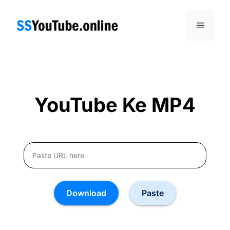
Skip
to
Menu
content
YouTube Ke MP4
Download
Paste