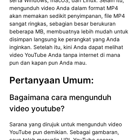
serta Windows, macOS, dan Linux. Selain itu,
mengunduh video Anda dalam format MP4
akan memakan sedikit penyimpanan, file MP4
sangat ringkas, sebagian besar berukuran
beberapa MB, membuatnya lebih mudah untuk
disimpan langsung ke perangkat yang Anda
inginkan. Setelah itu, kini Anda dapat melihat
video YouTube Anda tanpa internet di mana
pun dan kapan pun Anda mau.
Pertanyaan Umum:
Bagaimana cara mengunduh
video youtube?
Sarana yang dirujuk untuk mengunduh video
YouTube pun demikian. Sebagai gambaran,
saya telah menyalin URL YouTube secara